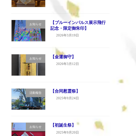
【ブルーインパルス展示飛行
お知らせ
記念・限定御朱印】
2026年3月19日
【金運御守】
お知らせ
2026年3月12日
【合同慰霊祭】
活動報告
2025年9月24日
【初誕生祭】
お知らせ
2025年9月20日