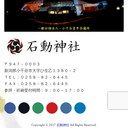
〒９４７－０００３
新潟県小千谷市大字ひ生乙１３８０－２
ＴＥＬ：０２５８－８２－６４４５
ＦＡＸ：０２５８－８２－６４４５
参拝・祈祷受付時間：９：００～１７：００
Copyright © 2017
石動神社
All Rights Reserved.