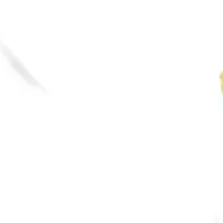
ー
ー
ジ
ジ