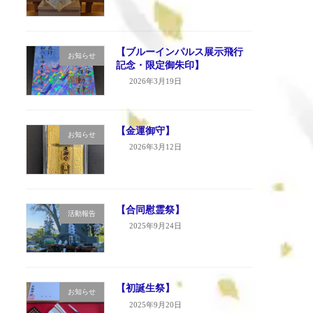
【ブルーインパルス展示飛行
お知らせ
記念・限定御朱印】
2026年3月19日
【金運御守】
お知らせ
2026年3月12日
【合同慰霊祭】
活動報告
2025年9月24日
【初誕生祭】
お知らせ
2025年9月20日