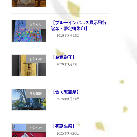
【ブルーインパルス展示飛行
お知らせ
記念・限定御朱印】
2026年3月19日
【金運御守】
お知らせ
2026年3月12日
【合同慰霊祭】
活動報告
2025年9月24日
【初誕生祭】
お知らせ
2025年9月20日