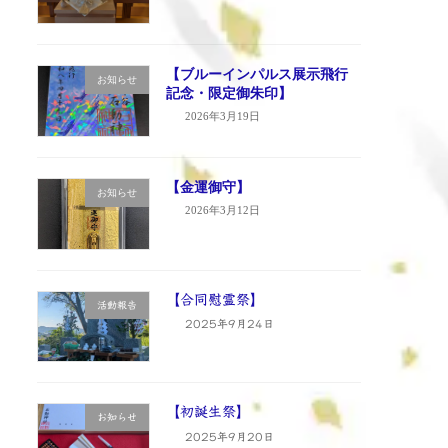
【ブルーインパルス展示飛行
お知らせ
記念・限定御朱印】
2026年3月19日
【金運御守】
お知らせ
2026年3月12日
【合同慰霊祭】
活動報告
2025年9月24日
【初誕生祭】
お知らせ
2025年9月20日