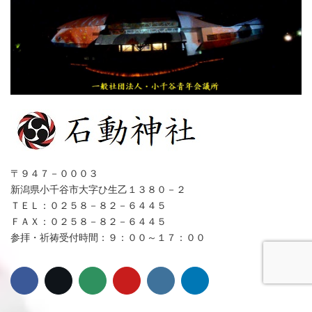
〒９４７－０００３
新潟県小千谷市大字ひ生乙１３８０－２
ＴＥＬ：０２５８－８２－６４４５
ＦＡＸ：０２５８－８２－６４４５
参拝・祈祷受付時間：９：００～１７：００