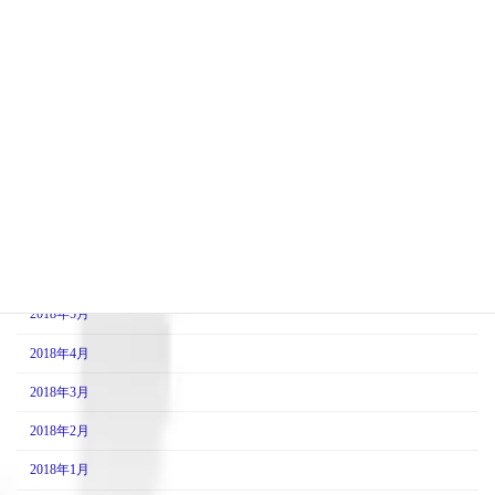
2019年1月
2018年12月
2018年11月
2018年10月
2018年9月
2018年8月
2018年7月
2018年6月
2018年5月
2018年4月
2018年3月
2018年2月
2018年1月