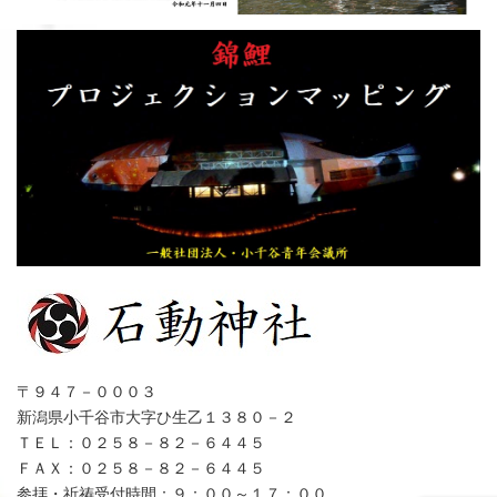
〒９４７－０００３
新潟県小千谷市大字ひ生乙１３８０－２
ＴＥＬ：０２５８－８２－６４４５
ＦＡＸ：０２５８－８２－６４４５
参拝・祈祷受付時間：９：００～１７：００