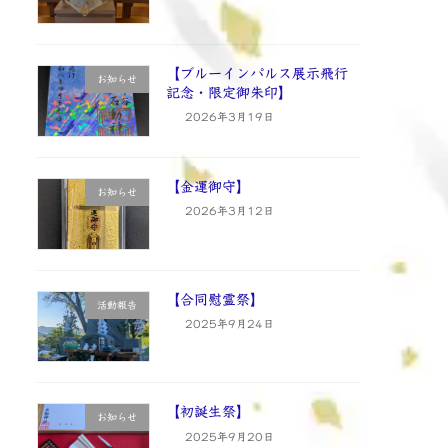
【ブルーインパルス展示飛行
お知らせ
記念・限定御朱印】
2026年3月19日
【金運御守】
お知らせ
2026年3月12日
【合同慰霊祭】
活動報告
2025年9月24日
【初誕生祭】
お知らせ
2025年9月20日