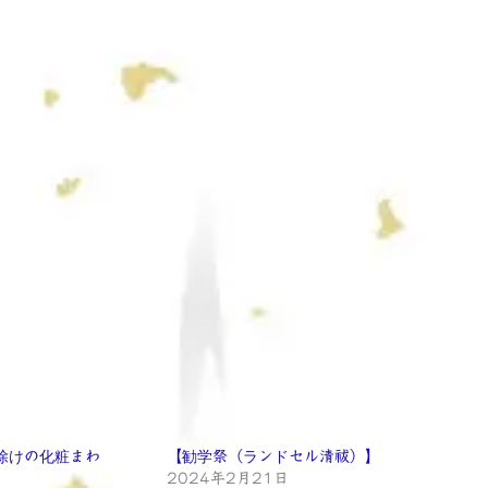
除けの化粧まわ
【勧学祭（ランドセル清祓）】
2024年2月21日