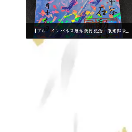
【ブルーインパルス展示飛行記念・限定御朱印】
2026年3月19日