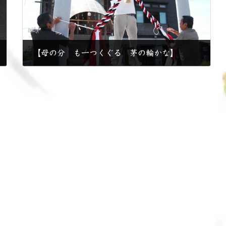
【母の分 も一つくぐる 茅の輪かな】
2026年6月24日