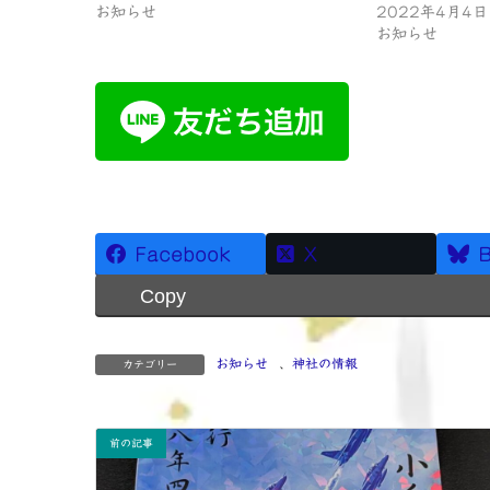
お知らせ
2022年4月4日
お知らせ
Facebook
X
B
Copy
お知らせ
、
神社の情報
カテゴリー
前の記事