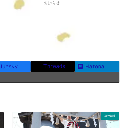
お知らせ
Threads
luesky
Hatena
次の記事