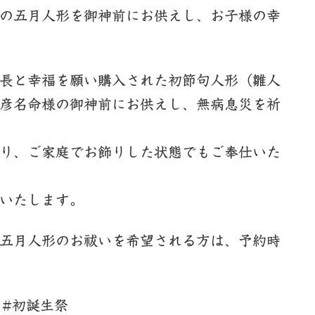
の五月人形を御神前にお供えし、お子様の幸
長と幸福を願い購入された初節句人形（雛人
彦名命様の御神前にお供えし、無病息災を祈
り、ご家庭でお飾りした状態でもご奉仕いた
いたします。
五月人形のお祓いを希望される方は、予約時
 #初誕生祭