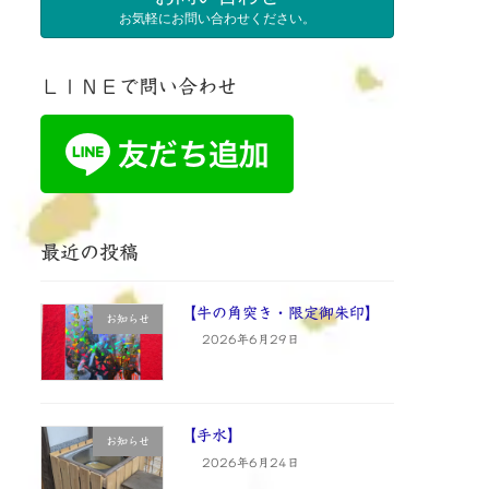
お気軽にお問い合わせください。
ＬＩＮＥで問い合わせ
最近の投稿
【牛の角突き・限定御朱印】
お知らせ
2026年6月29日
【手水】
お知らせ
2026年6月24日