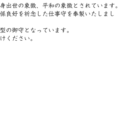
身出世の象徴、平和の象徴とされています。
係良好を祈念した仕事守を奉製いたしまし
型の御守となっています。
けください。