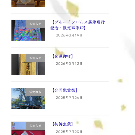
【ブルーインパルス展示飛行
お知らせ
記念・限定御朱印】
2026年3月19日
【金運御守】
お知らせ
2026年3月12日
【合同慰霊祭】
活動報告
2025年9月24日
【初誕生祭】
お知らせ
2025年9月20日