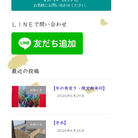
お気軽にお問い合わせください。
ＬＩＮＥで問い合わせ
最近の投稿
【牛の角突き・限定御朱印】
お知らせ
2026年6月29日
【手水】
お知らせ
2026年6月24日