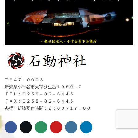
〒９４７－０００３
新潟県小千谷市大字ひ生乙１３８０－２
ＴＥＬ：０２５８－８２－６４４５
ＦＡＸ：０２５８－８２－６４４５
参拝・祈祷受付時間：９：００～１７：００