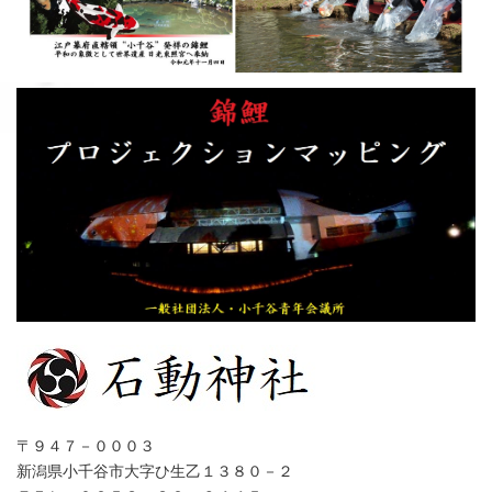
〒９４７－０００３
新潟県小千谷市大字ひ生乙１３８０－２