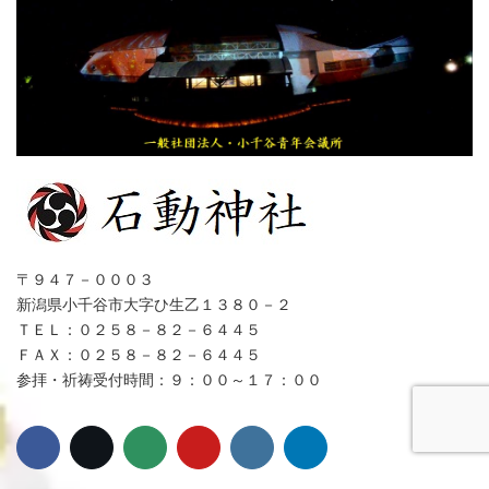
〒９４７－０００３
新潟県小千谷市大字ひ生乙１３８０－２
ＴＥＬ：０２５８－８２－６４４５
ＦＡＸ：０２５８－８２－６４４５
参拝・祈祷受付時間：９：００～１７：００