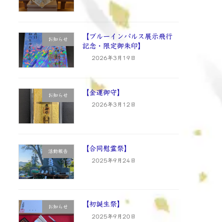
【ブルーインパルス展示飛行
お知らせ
記念・限定御朱印】
2026年3月19日
【金運御守】
お知らせ
2026年3月12日
【合同慰霊祭】
活動報告
2025年9月24日
【初誕生祭】
お知らせ
2025年9月20日