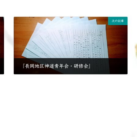
次の記事
『長岡地区神道青年会・研修会』
2017年11月29日