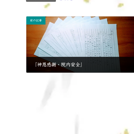
前の記事
『神恩感謝・院内安全』
2017年11月25日