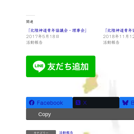
関連
『北陸神道青年協議会・理事会』
『北陸神道青年
2017年5月18日
2018年11月1
活動報告
活動報告
Facebook
X
B
Copy
活動報告
カテゴリー