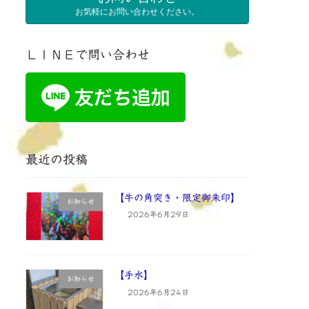
お気軽にお問い合わせください。
ＬＩＮＥで問い合わせ
最近の投稿
【牛の角突き・限定御朱印】
お知らせ
2026年6月29日
【手水】
お知らせ
2026年6月24日