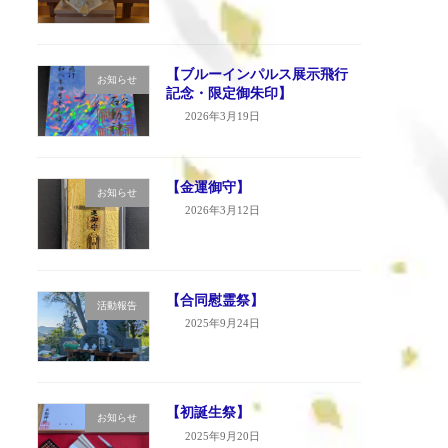
【ブルーインパルス展示飛行
お知らせ
記念・限定御朱印】
2026年3月19日
【金運御守】
お知らせ
2026年3月12日
【合同慰霊祭】
活動報告
2025年9月24日
【初誕生祭】
お知らせ
2025年9月20日