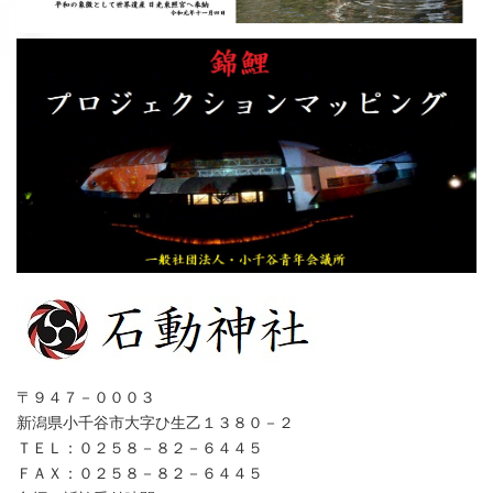
〒９４７－０００３
新潟県小千谷市大字ひ生乙１３８０－２
ＴＥＬ：０２５８－８２－６４４５
ＦＡＸ：０２５８－８２－６４４５