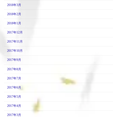
2018年3月
2018年2月
2018年1月
2017年12月
2017年11月
2017年10月
2017年9月
2017年8月
2017年7月
2017年6月
2017年5月
2017年4月
2017年3月