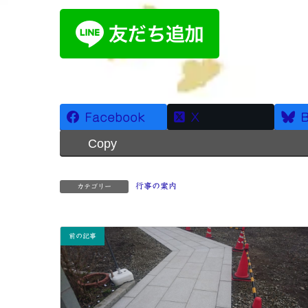
Facebook
X
B
Copy
行事の案内
カテゴリー
前の記事