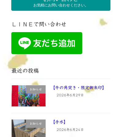
お気軽にお問い合わせください。
ＬＩＮＥで問い合わせ
最近の投稿
【牛の角突き・限定御朱印】
お知らせ
2026年6月29日
【手水】
お知らせ
2026年6月24日