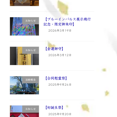
【ブルーインパルス展示飛行
お知らせ
記念・限定御朱印】
2026年3月19日
【金運御守】
お知らせ
2026年3月12日
【合同慰霊祭】
活動報告
2025年9月24日
【初誕生祭】
お知らせ
2025年9月20日