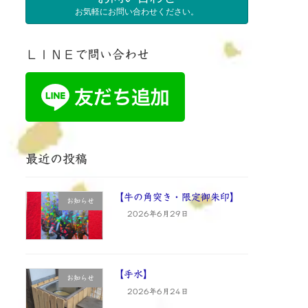
お気軽にお問い合わせください。
ＬＩＮＥで問い合わせ
最近の投稿
【牛の角突き・限定御朱印】
お知らせ
2026年6月29日
【手水】
お知らせ
2026年6月24日