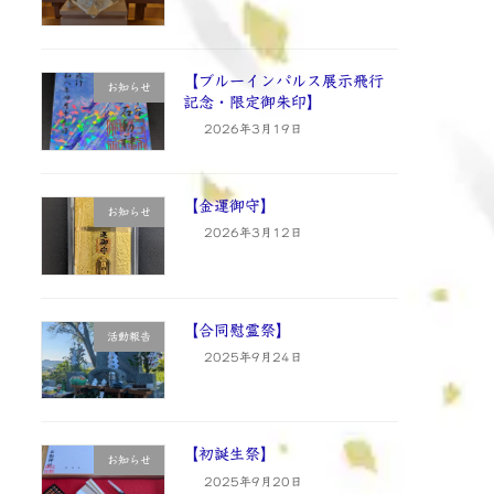
【ブルーインパルス展示飛行
お知らせ
記念・限定御朱印】
2026年3月19日
【金運御守】
お知らせ
2026年3月12日
【合同慰霊祭】
活動報告
2025年9月24日
【初誕生祭】
お知らせ
2025年9月20日