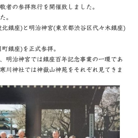
敬者の参拝旅行を開催致しました。
た。
北鎮座)と明治神宮(東京都渋谷区代々木鎮座)
川町鎮座)を正式参拝。
、明治神宮では鎮座百年記念事業の一環であ
寒川神社では神嶽山神苑をそれぞれ見てきま