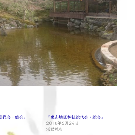
総代会・総会』
『東山地区神社総代会・総会』
2018年6月24日
活動報告