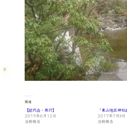
関連
【総代会・旅行】
『東山地区神社
2019年6月12日
2017年7月8日
活動報告
活動報告