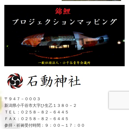
〒９４７－０００３
新潟県小千谷市大字ひ生乙１３８０－２
ＴＥＬ：０２５８－８２－６４４５
ＦＡＸ：０２５８－８２－６４４５
参拝・祈祷受付時間：９：００～１７：００