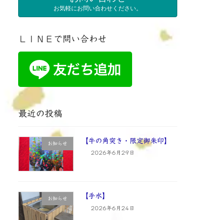
お気軽にお問い合わせください。
ＬＩＮＥで問い合わせ
最近の投稿
【牛の角突き・限定御朱印】
お知らせ
2026年6月29日
【手水】
お知らせ
2026年6月24日