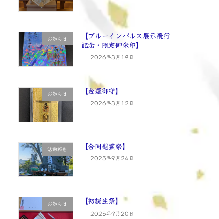
【ブルーインパルス展示飛行
お知らせ
記念・限定御朱印】
2026年3月19日
【金運御守】
お知らせ
2026年3月12日
【合同慰霊祭】
活動報告
2025年9月24日
【初誕生祭】
お知らせ
2025年9月20日