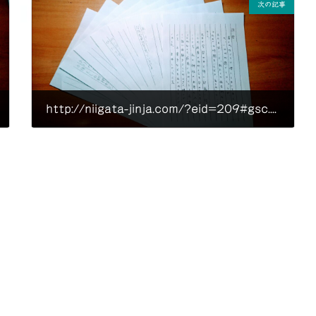
次の記事
http://niigata-jinja.com/?eid=209#gsc.tab=0
2020年7月13日