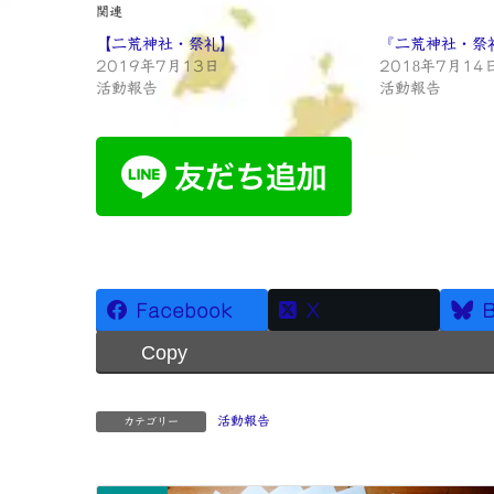
関連
【二荒神社・祭礼】
『二荒神社・祭
2019年7月13日
2018年7月14
活動報告
活動報告
Facebook
X
B
Copy
活動報告
カテゴリー