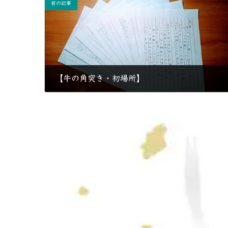
前の記事
【牛の角突き・初場所】
2020年6月20日