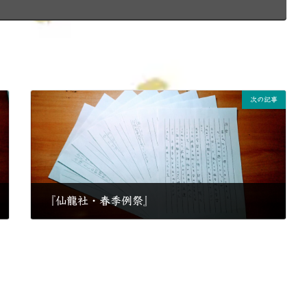
次の記事
『仙龍社・春季例祭』
2019年5月11日