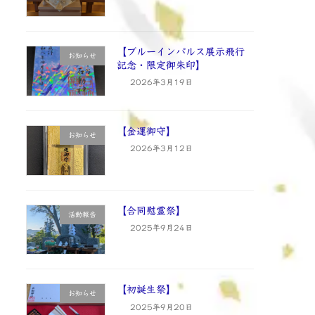
【ブルーインパルス展示飛行
お知らせ
記念・限定御朱印】
2026年3月19日
【金運御守】
お知らせ
2026年3月12日
【合同慰霊祭】
活動報告
2025年9月24日
【初誕生祭】
お知らせ
2025年9月20日