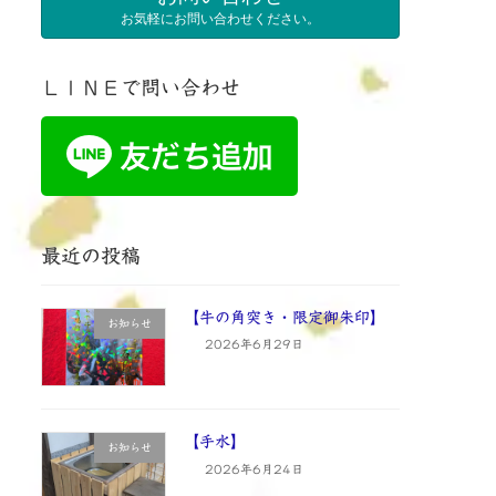
お気軽にお問い合わせください。
ＬＩＮＥで問い合わせ
最近の投稿
【牛の角突き・限定御朱印】
お知らせ
2026年6月29日
【手水】
お知らせ
2026年6月24日