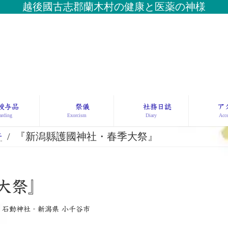
越後國古志郡蘭木村の健康と医薬の神様
授与品
祭儀
社務日誌
ア
rding
Exorcism
Diary
Acce
告
『新潟縣護國神社・春季大祭』
季大祭』
 石動神社‐新潟県 小千谷市