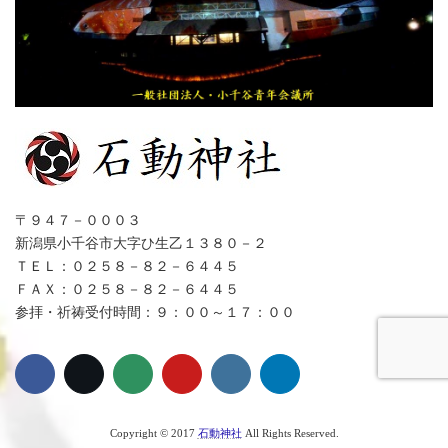
〒９４７－０００３
新潟県小千谷市大字ひ生乙１３８０－２
ＴＥＬ：０２５８－８２－６４４５
ＦＡＸ：０２５８－８２－６４４５
参拝・祈祷受付時間：９：００～１７：００
Copyright © 2017
石動神社
All Rights Reserved.