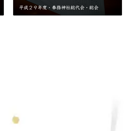
平成２９年度・奉務神社総代会・総会
2017年4月22日