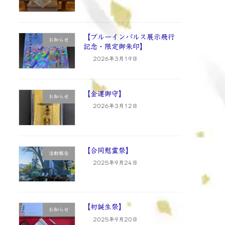
【ブルーインパルス展示飛行
お知らせ
記念・限定御朱印】
2026年3月19日
【金運御守】
お知らせ
2026年3月12日
【合同慰霊祭】
活動報告
2025年9月24日
【初誕生祭】
お知らせ
2025年9月20日