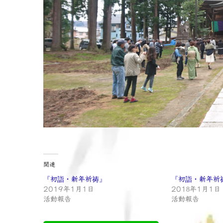
関連
『初詣・新年祈祷』
『初詣・新年祈
2019年1月1日
2018年1月1日
活動報告
活動報告