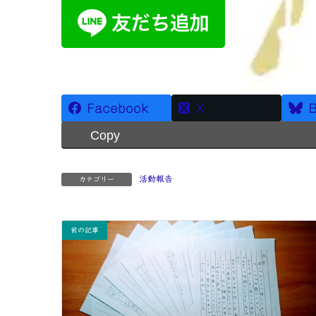
Facebook
X
B
Copy
活動報告
カテゴリー
前の記事