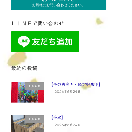
お気軽にお問い合わせください。
ＬＩＮＥで問い合わせ
最近の投稿
【牛の角突き・限定御朱印】
お知らせ
2026年6月29日
【手水】
お知らせ
2026年6月24日