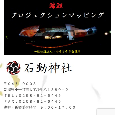
〒９４７－０００３
新潟県小千谷市大字ひ生乙１３８０－２
ＴＥＬ：０２５８－８２－６４４５
ＦＡＸ：０２５８－８２－６４４５
参拝・祈祷受付時間：９：００～１７：００