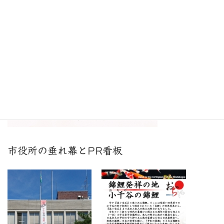
小千谷JCからの賞状
市役所の垂れ幕とPR看板