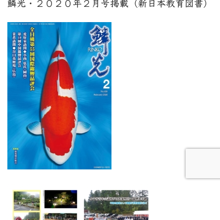
鱗光・２０２０年２月号掲載（新日本教育図書）