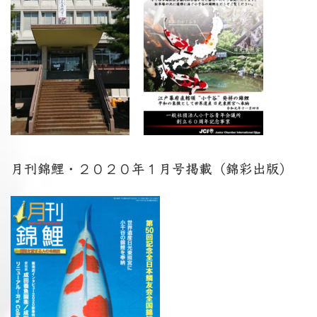
月刊錦鯉・２０２０年１月号掲載（錦彩出版）