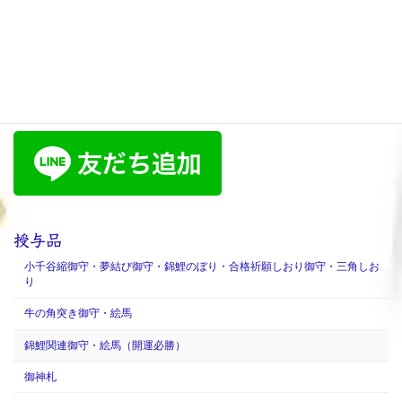
お問い合わせ
お気軽にお問い合わせください。
ＬＩＮＥで問い合わせ
授与品
小千谷縮御守・夢結び御守・錦鯉のぼり・合格祈願しおり御守・三角しお
り
牛の角突き御守・絵馬
錦鯉関連御守・絵馬（開運必勝）
御神札