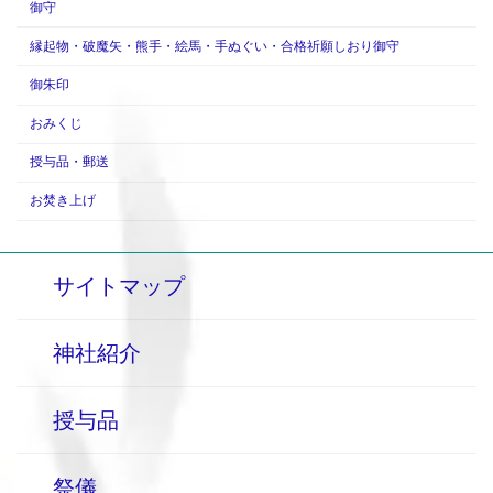
御守
縁起物・破魔矢・熊手・絵馬・手ぬぐい・合格祈願しおり御守
御朱印
おみくじ
授与品・郵送
お焚き上げ
サイトマップ
神社紹介
授与品
祭儀