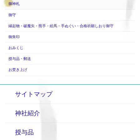
御神札
御守
縁起物・破魔矢・熊手・絵馬・手ぬぐい・合格祈願しおり御守
御朱印
おみくじ
授与品・郵送
お焚き上げ
サイトマップ
神社紹介
授与品