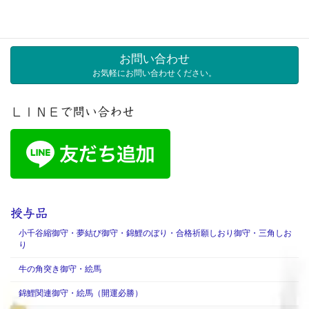
検
索:
お問い合わせ
お気軽にお問い合わせください。
ＬＩＮＥで問い合わせ
授与品
小千谷縮御守・夢結び御守・錦鯉のぼり・合格祈願しおり御守・三角しお
り
牛の角突き御守・絵馬
錦鯉関連御守・絵馬（開運必勝）