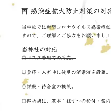
感染症拡大防止対策の対
当神社では新型コロナウイルス感染症拡
すので、ご理解とご協力をお願い申し上
当神社の対応
◎マスク着用での対応。
◎参拝・入室時に使用の消毒液を設置。
◎拝殿・待合室の換気。
◎御祈祷は、基本１組ずつの受付・案内