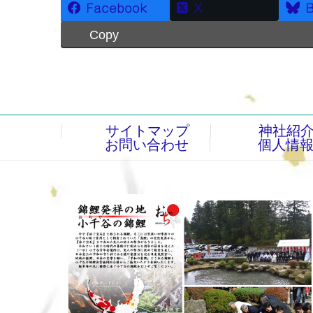
Facebook
X
B
Copy
サイトマップ
神社紹
お問い合わせ
個人情