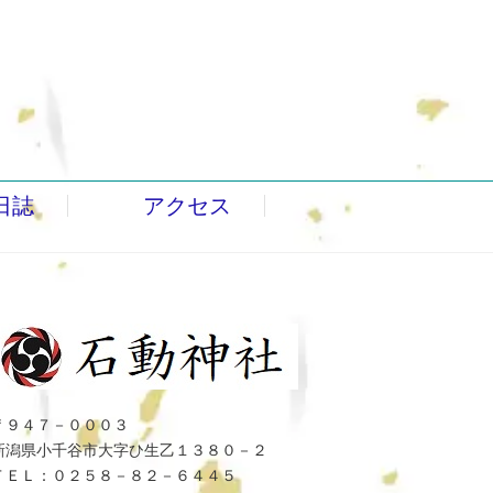
日誌
アクセス
〒９４７－０００３
新潟県小千谷市大字ひ生乙１３８０－２
ＴＥＬ：０２５８－８２－６４４５