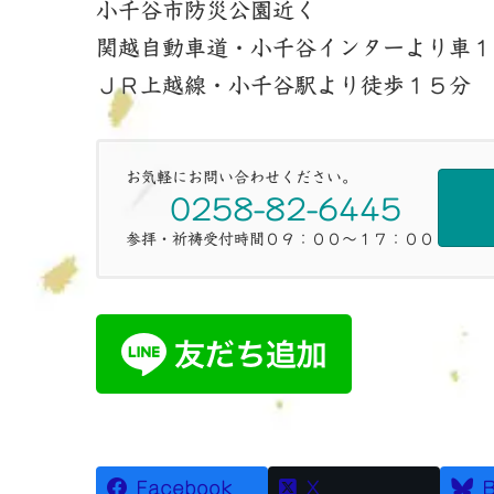
小千谷市防災公園近く
関越自動車道・小千谷インターより車１
ＪＲ上越線・小千谷駅より徒歩１５分
お気軽にお問い合わせください。
0258-82-6445
参拝・祈祷受付時間０９：００～１７：００
Facebook
X
B