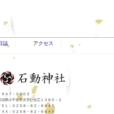
日誌
アクセス
〒９４７－０００３
新潟県小千谷市大字ひ生乙１３８０－２
ＴＥＬ：０２５８－８２－６４４５
ＦＡＸ：０２５８－８２－６４４５